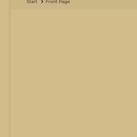
Start
Front Page