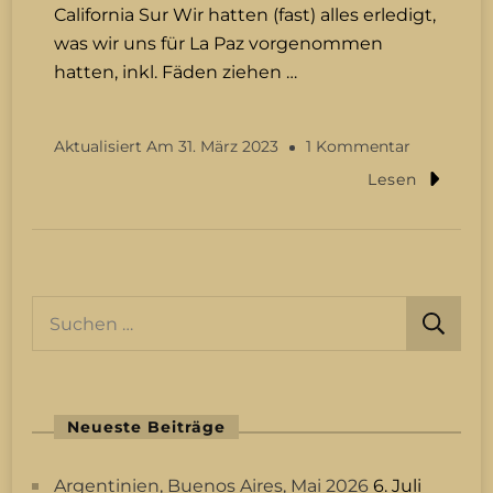
California Sur Wir hatten (fast) alles erledigt,
was wir uns für La Paz vorgenommen
hatten, inkl. Fäden ziehen …
Zu
Aktualisiert Am
31. März 2023
1 Kommentar
Mexiko
Lesen
März
2023
Suchen
nach:
Neueste Beiträge
Argentinien, Buenos Aires, Mai 2026
6. Juli