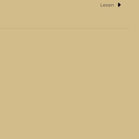
Zu
Lesen
USA
Juni
2024