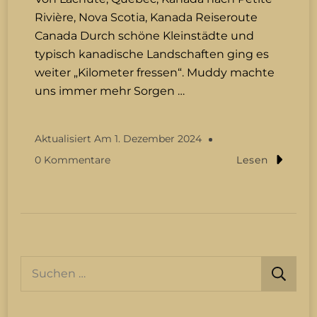
Rivière, Nova Scotia, Kanada Reiseroute
Canada Durch schöne Kleinstädte und
typisch kanadische Landschaften ging es
weiter „Kilometer fressen“. Muddy machte
uns immer mehr Sorgen …
Aktualisiert Am
1. Dezember 2024
Zu
0 Kommentare
Lesen
Kanada
September
2024
Suchen
nach: