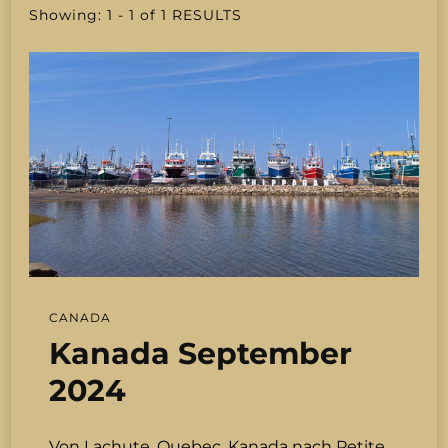
Showing: 1 - 1 of 1 RESULTS
CANADA
Kanada September
2024
Von Lachute, Quebec, Kanada nach Petite